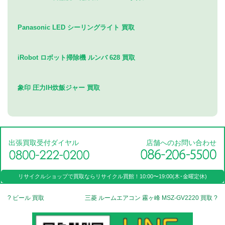
Panasonic LED シーリングライト 買取
iRobot ロボット掃除機 ルンバ 628 買取
象印 圧力IH炊飯ジャー 買取
出張買取受付ダイヤル
店舗へのお問い合わせ
リサイクルショップで買取なら
リサイクル買館！
10:00〜19:00(木･金曜定休)
? ビール 買取
三菱 ルームエアコン 霧ヶ峰 MSZ-GV2220 買取 ?