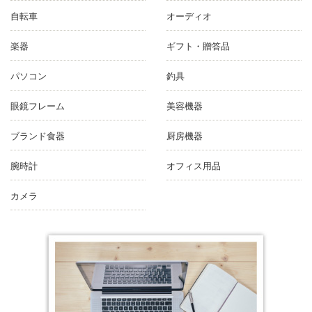
自転車
オーディオ
楽器
ギフト・贈答品
パソコン
釣具
眼鏡フレーム
美容機器
ブランド食器
厨房機器
腕時計
オフィス用品
カメラ