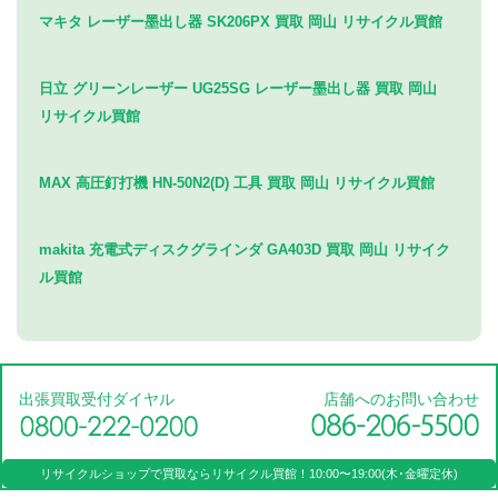
マキタ レーザー墨出し器 SK206PX 買取 岡山 リサイクル買館
日立 グリーンレーザー UG25SG レーザー墨出し器 買取 岡山
リサイクル買館
MAX 高圧釘打機 HN-50N2(D) 工具 買取 岡山 リサイクル買館
makita 充電式ディスクグラインダ GA403D 買取 岡山 リサイク
ル買館
出張買取受付ダイヤル
店舗へのお問い合わせ
リサイクルショップで買取なら
リサイクル買館！
10:00〜19:00(木･金曜定休)