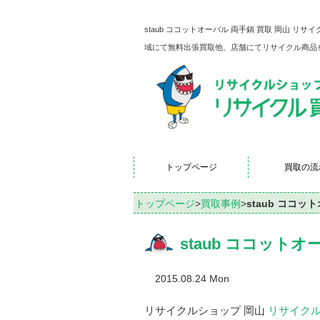
staub ココットオーバル 両手鍋 買取 岡山
域にて無料出張買取他、店舗にてリサイクル商品
トップページ
買取の流
トップページ
>
買取事例
>
staub ココ
staub ココット
2015.08.24 Mon
リサイクルショップ 岡山
リサイク