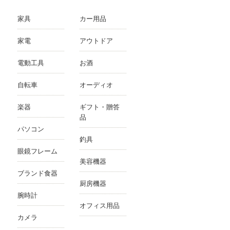
家具
カー用品
家電
アウトドア
電動工具
お酒
自転車
オーディオ
楽器
ギフト・贈答
品
パソコン
釣具
眼鏡フレーム
美容機器
ブランド食器
厨房機器
腕時計
オフィス用品
カメラ