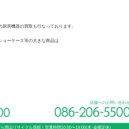
の厨房機器の買取も行なっております。
ショーケース等の大きな商品は
店舗へのお問い合わ
なら
岡山
リサイクル買館！
営業時間
10:00〜19:00(木･金曜定休)