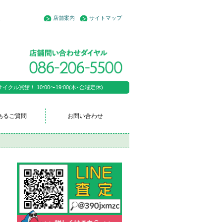
店舗案内
サイトマップ
全
ル買館！ 10:00〜19:00(木･金曜定休)
あるご質問
お問い合わせ