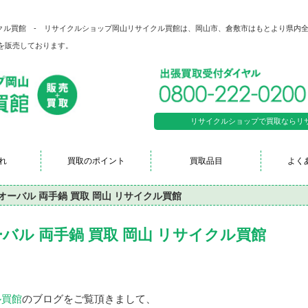
 リサイクル買館 - リサイクルショップ岡山リサイクル買館は、岡山市、倉敷市はもとより県内
を販売しております。
リサイクルショップで買取ならリサイク
れ
買取のポイント
買取品目
よく
ットオーバル 両手鍋 買取 岡山 リサイクル買館
オーバル 両手鍋 買取 岡山 リサイクル買館
ル買館
のブログをご覧頂きまして、