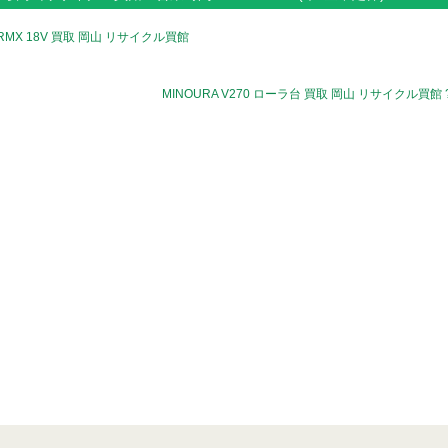
DRMX 18V 買取 岡山 リサイクル買館
MINOURA V270 ローラ台 買取 岡山 リサイクル買館 