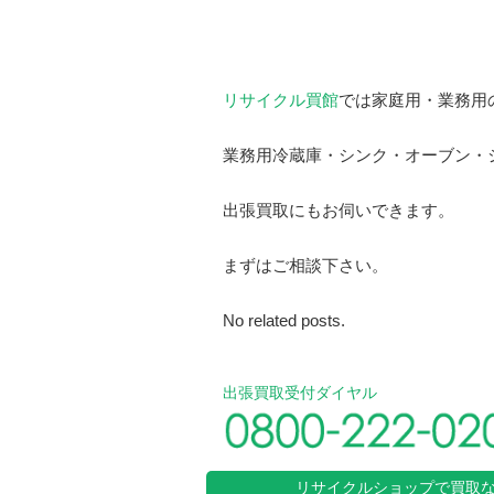
リサイクル買館
では家庭用・業務用
業務用冷蔵庫・シンク・オーブン・
出張買取にもお伺いできます。
まずはご相談下さい。
No related posts.
出張買取受付ダイヤル
リサイクルショップで買取