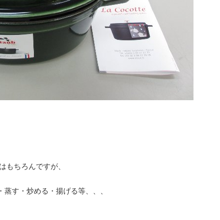
理はもちろんですが、
・蒸す・炒める・揚げる等、、、
。