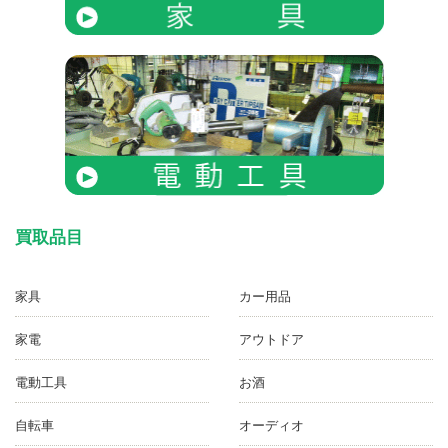
買取品目
家具
カー用品
家電
アウトドア
電動工具
お酒
自転車
オーディオ