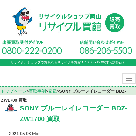
リサイクルショップで買取ならリサイクル買館！ 10:00〜19:00(木･金曜定休)
Tog
nav
トップページ
>
買取事例
>
家電
>
SONY ブルーレイレコーダー BDZ-
ZW1700 買取
SONY ブルーレイレコーダー BDZ-
ZW1700 買取
2021.05.03 Mon