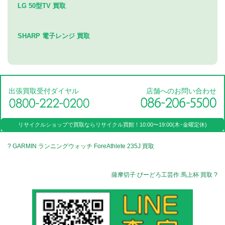
LG 50型TV 買取
SHARP 電子レンジ 買取
出張買取受付ダイヤル
店舗へのお問い合わせ
リサイクルショップで買取なら
リサイクル買館！
10:00〜19:00(木･金曜定休)
? GARMIN ランニングウォッチ ForeAthlete 235J 買取
薩摩切子 びーどろ工芸作 馬上杯 買取 ?