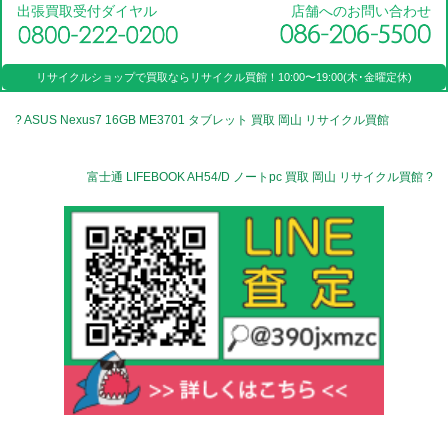
出張買取受付ダイヤル
店舗へのお問い合わせ
リサイクルショップで買取なら
リサイクル買館！
10:00〜19:00(木･金曜定休)
? ASUS Nexus7 16GB ME3701 タブレット 買取 岡山 リサイクル買館
富士通 LIFEBOOK AH54/D ノートpc 買取 岡山 リサイクル買館 ?