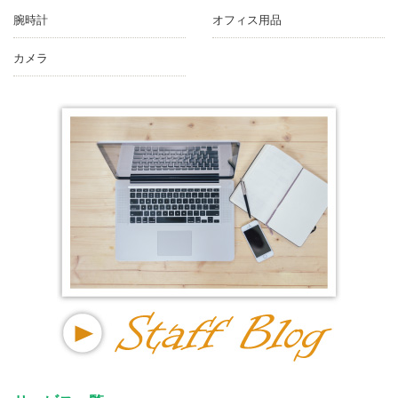
腕時計
オフィス用品
カメラ