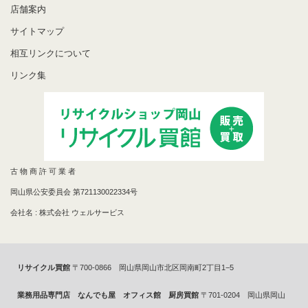
店舗案内
サイトマップ
相互リンクについて
リンク集
古 物 商 許 可 業 者
岡山県公安委員会 第721130022334号
会社名 : 株式会社 ウェルサービス
リサイクル買館
〒700-0866 岡山県岡山市北区岡南町2丁目1−5
業務用品専門店 なんでも屋 オフィス館 厨房買館
〒701-0204 岡山県岡山