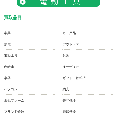
買取品目
家具
カー用品
家電
アウトドア
電動工具
お酒
自転車
オーディオ
楽器
ギフト・贈答品
パソコン
釣具
眼鏡フレーム
美容機器
ブランド食器
厨房機器