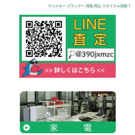
ウイスキー ブランデー 買取 岡山 リサイクル買館 ?