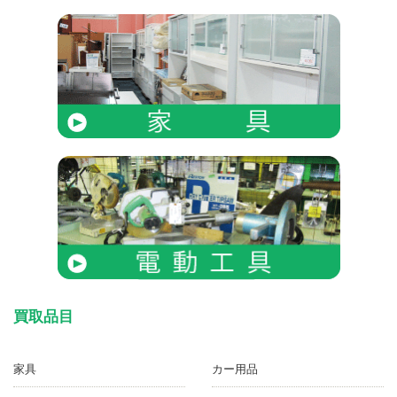
買取品目
家具
カー用品