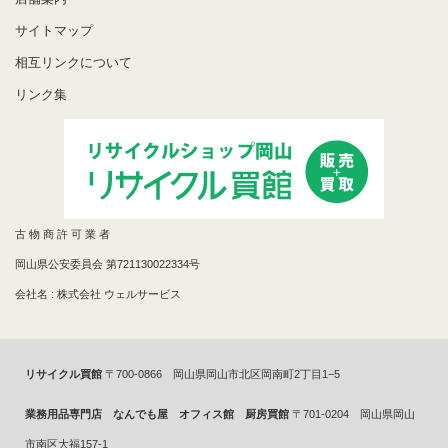
サイトマップ
相互リンクについて
リンク集
古 物 商 許 可 業 者
岡山県公安委員会 第721130022334号
会社名 : 株式会社 ウェルサービス
リサイクル買館
〒700-0866 岡山県岡山市北区岡南町2丁目1−5
業務用品専門店 なんでも屋 オフィス館 厨房買館
〒701-0204 岡山県岡山
市南区大福157-1