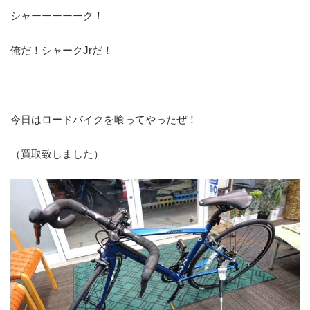
シャーーーーーク！
俺だ！シャークJrだ！
今日はロードバイクを喰ってやったぜ！
（買取致しました）