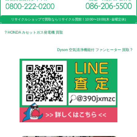
リサイクルショップで買取なら
リサイクル買館！
10:00〜19:00(木･金曜定休)
? HONDA カセットガス発電機 買取
Dyson 空気清浄機能付 ファンヒーター 買取 ?