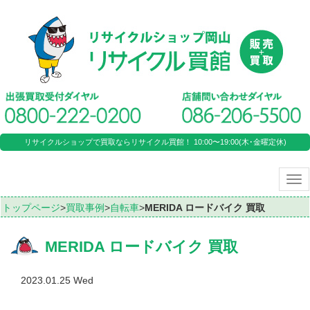
リサイクルショップで買取ならリサイクル買館！ 10:00〜19:00(木･金曜定休)
Tog
nav
トップページ
>
買取事例
>
自転車
>
MERIDA ロードバイク 買取
MERIDA ロードバイク 買取
2023.01.25 Wed