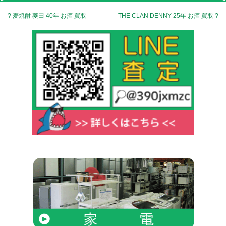
? 麦焼酎 菱田 40年 お酒 買取
THE CLAN DENNY 25年 お酒 買取 ?