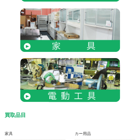
買取品目
家具
カー用品