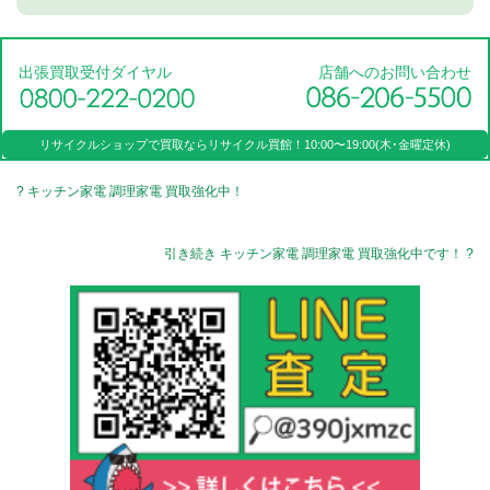
出張買取受付ダイヤル
店舗へのお問い合わせ
リサイクルショップで買取なら
リサイクル買館！
10:00〜19:00(木･金曜定休)
? キッチン家電 調理家電 買取強化中！
引き続き キッチン家電 調理家電 買取強化中です！ ?