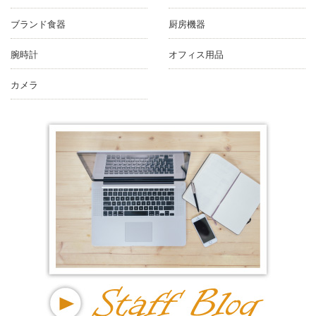
ブランド食器
厨房機器
腕時計
オフィス用品
カメラ