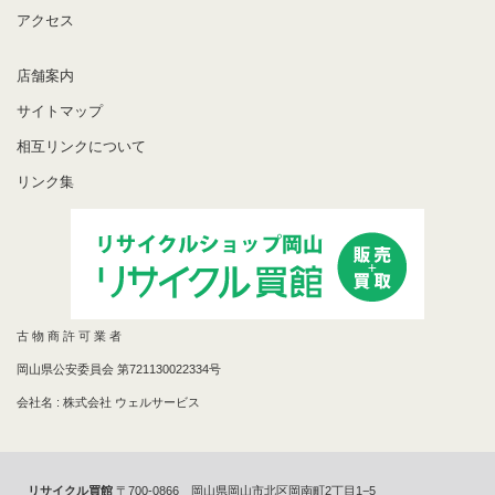
アクセス
店舗案内
サイトマップ
相互リンクについて
リンク集
古 物 商 許 可 業 者
岡山県公安委員会 第721130022334号
会社名 : 株式会社 ウェルサービス
リサイクル買館
〒700-0866 岡山県岡山市北区岡南町2丁目1−5