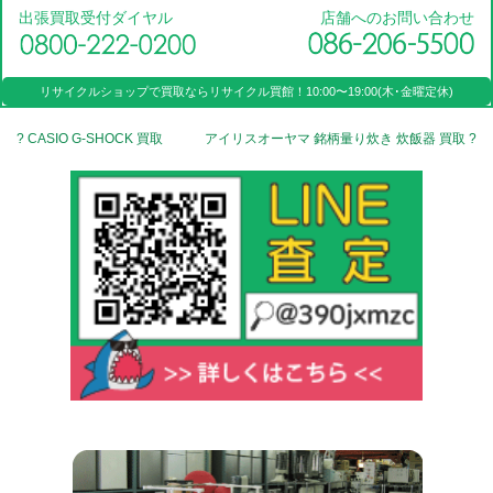
出張買取受付ダイヤル
店舗へのお問い合わせ
リサイクルショップで買取なら
リサイクル買館！
10:00〜19:00(木･金曜定休)
? CASIO G-SHOCK 買取
アイリスオーヤマ 銘柄量り炊き 炊飯器 買取 ?