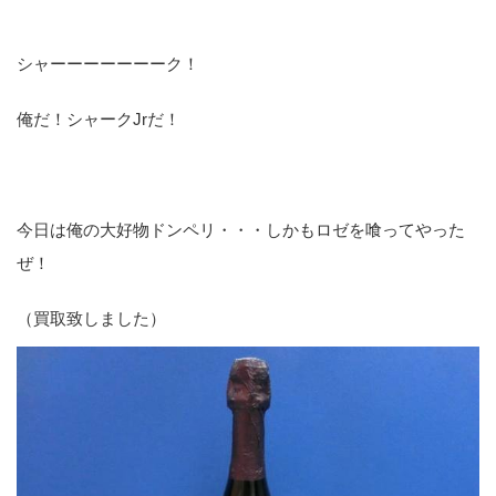
シャーーーーーーーク！
俺だ！シャークJrだ！
今日は俺の大好物ドンペリ・・・しかもロゼを喰ってやった
ぜ！
（買取致しました）