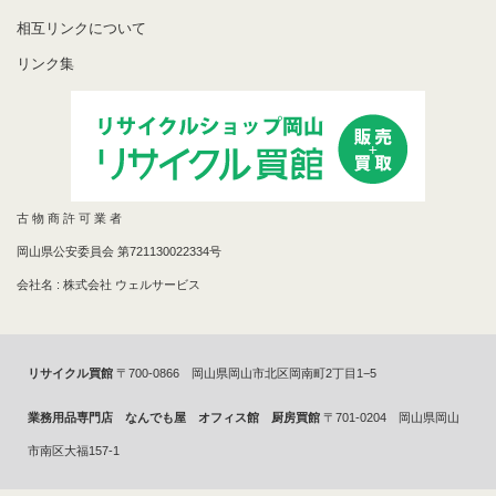
相互リンクについて
リンク集
古 物 商 許 可 業 者
岡山県公安委員会 第721130022334号
会社名 : 株式会社 ウェルサービス
リサイクル買館
〒700-0866 岡山県岡山市北区岡南町2丁目1−5
業務用品専門店 なんでも屋 オフィス館 厨房買館
〒701-0204 岡山県岡山
市南区大福157-1