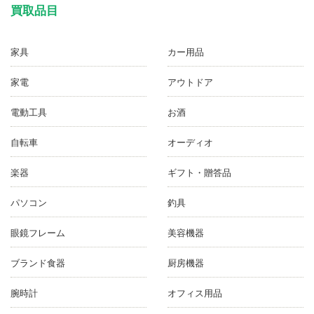
買取品目
家具
カー用品
家電
アウトドア
電動工具
お酒
自転車
オーディオ
楽器
ギフト・贈答品
パソコン
釣具
眼鏡フレーム
美容機器
ブランド食器
厨房機器
腕時計
オフィス用品