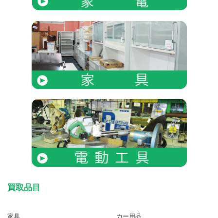
買取品目
家具
カー用品