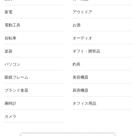
家電
アウトドア
電動工具
お酒
自転車
オーディオ
楽器
ギフト・贈答品
パソコン
釣具
眼鏡フレーム
美容機器
ブランド食器
厨房機器
腕時計
オフィス用品
カメラ