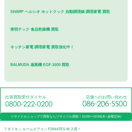
SHARP ヘルシオ ホットクック 自動調理鍋 調理家電 買取
東明テック 食品乾燥機 買取
キッチン家電 調理家電 買取強化中！
BALMUDA 扇風機 EGF-1600 買取
出張買取受付ダイヤル
店舗へのお問い合わせ
リサイクルショップで買取なら
リサイクル買館！
10:00〜19:00(木･金曜定休)
? ダイキン ルームエアコン F284ATES-W 入荷！