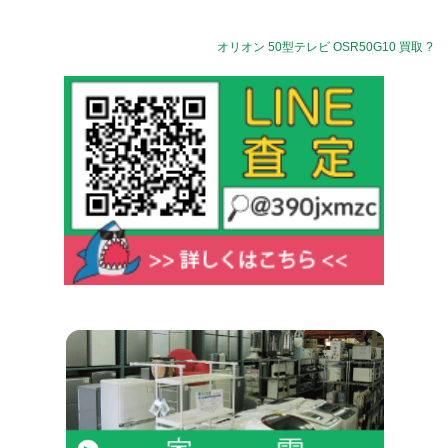
オリオン 50型テレビ OSR50G10 買取 ?