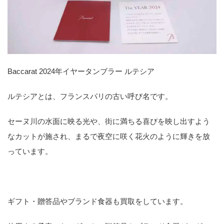
Baccarat 2024年イヤータンブラー ルテシア
ルテシアとは、フランスパリの古い呼び名です。
セーヌ川の水面に映る光や、街に満ちる喜びを映し出すよう
なカットが施され、まるで夜空に咲く花火のように輝きを放
っています。
ギフト・贈答品やブランド食器も買取をしています。