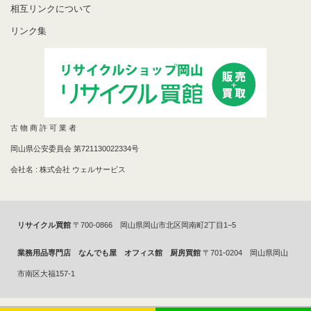
相互リンクについて
リンク集
古 物 商 許 可 業 者
岡山県公安委員会 第721130022334号
会社名 : 株式会社 ウェルサービス
リサイクル買館
〒700-0866 岡山県岡山市北区岡南町2丁目1−5
業務用品専門店 なんでも屋 オフィス館 厨房買館
〒701-0204 岡山県岡山
市南区大福157-1