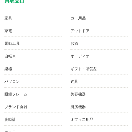
買取品目
家具
カー用品
家電
アウトドア
電動工具
お酒
自転車
オーディオ
楽器
ギフト・贈答品
パソコン
釣具
眼鏡フレーム
美容機器
ブランド食器
厨房機器
腕時計
オフィス用品