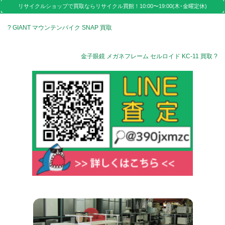
リサイクルショップで買取なら
リサイクル買館！
10:00〜19:00(木･金曜定休)
? GIANT マウンテンバイク SNAP 買取
金子眼鏡 メガネフレーム セルロイド KC-11 買取 ?