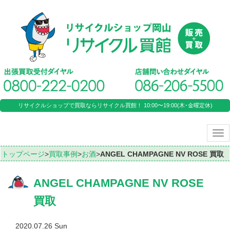
リサイクルショップで買取ならリサイクル買館！ 10:00〜19:00(木･金曜定休)
Tog
nav
トップページ
>
買取事例
>
お酒
>
ANGEL CHAMPAGNE NV ROSE 買取
ANGEL CHAMPAGNE NV ROSE
買取
2020.07.26 Sun