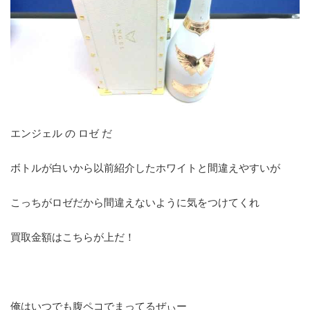
エンジェル の ロゼ だ
ボトルが白いから以前紹介したホワイトと間違えやすいが
こっちがロゼだから間違えないように気をつけてくれ
買取金額はこちらが上だ！
俺はいつでも腹ペコでまってるぜぃー