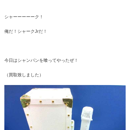
シャーーーーーク！
俺だ！シャークJrだ！
今日はシャンパンを喰ってやったぜ！
（買取致しました）