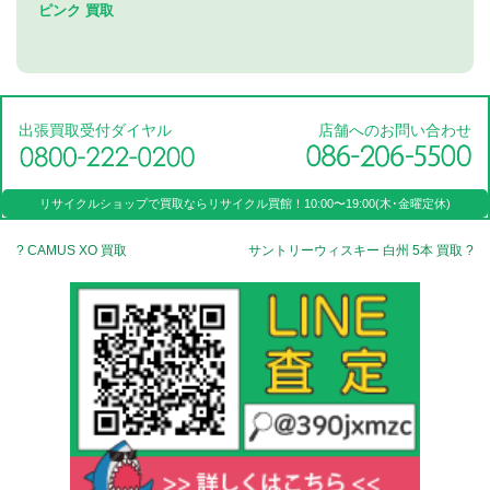
ピンク 買取
出張買取受付ダイヤル
店舗へのお問い合わせ
リサイクルショップで買取なら
リサイクル買館！
10:00〜19:00(木･金曜定休)
? CAMUS XO 買取
サントリーウィスキー 白州 5本 買取 ?