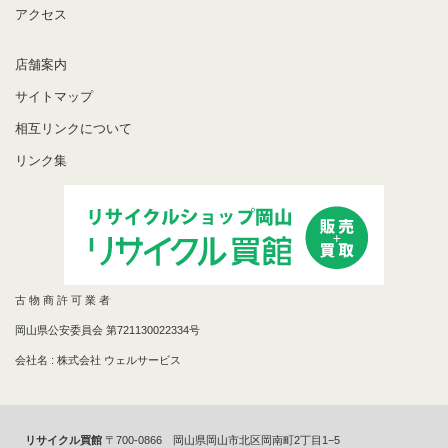
アクセス
店舗案内
サイトマップ
相互リンクについて
リンク集
古 物 商 許 可 業 者
岡山県公安委員会 第721130022334号
会社名 : 株式会社 ウェルサービス
リサイクル買館
〒700-0866 岡山県岡山市北区岡南町2丁目1−5