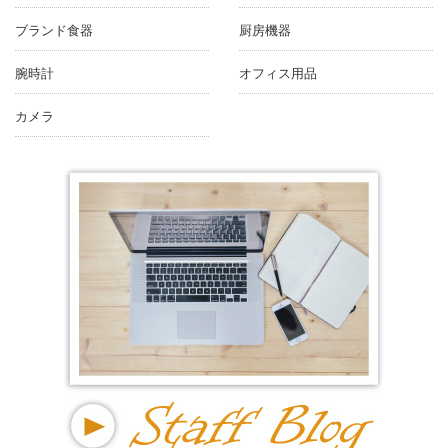
ブランド食器
厨房機器
腕時計
オフィス用品
カメラ