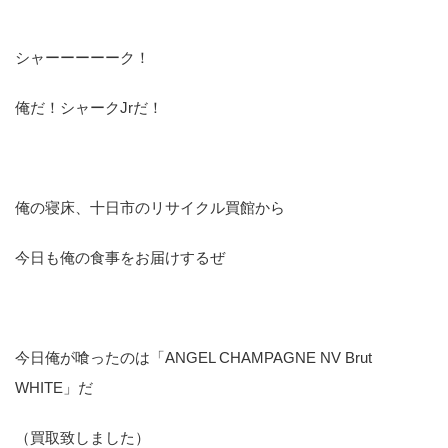
シャーーーーーク！
俺だ！シャークJrだ！
俺の寝床、十日市のリサイクル買館から
今日も俺の食事をお届けするぜ
今日俺が喰ったのは「ANGEL CHAMPAGNE NV Brut
WHITE」だ
（買取致しました）