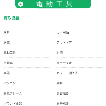
買取品目
家具
カー用品
家電
アウトドア
電動工具
お酒
自転車
オーディオ
楽器
ギフト・贈答品
パソコン
釣具
眼鏡フレーム
美容機器
ブランド食器
厨房機器