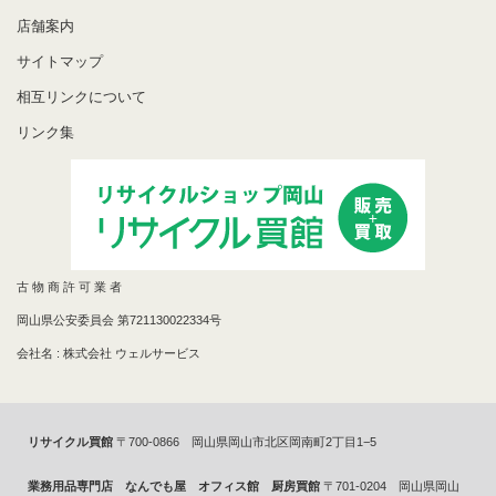
店舗案内
サイトマップ
相互リンクについて
リンク集
古 物 商 許 可 業 者
岡山県公安委員会 第721130022334号
会社名 : 株式会社 ウェルサービス
リサイクル買館
〒700-0866 岡山県岡山市北区岡南町2丁目1−5
業務用品専門店 なんでも屋 オフィス館 厨房買館
〒701-0204 岡山県岡山