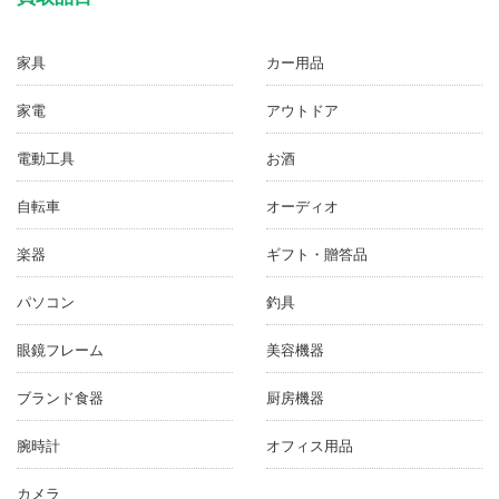
家具
カー用品
家電
アウトドア
電動工具
お酒
自転車
オーディオ
楽器
ギフト・贈答品
パソコン
釣具
眼鏡フレーム
美容機器
ブランド食器
厨房機器
腕時計
オフィス用品
カメラ