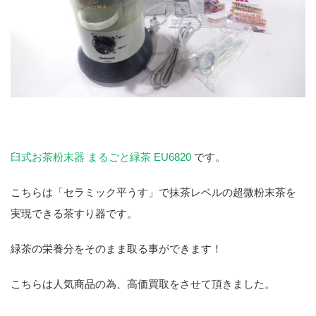
臼式お茶粉末器 まるごと緑茶 EU6820
です。
こちらは「セラミック平うす」で抹茶レベルの超微粉末茶を
実現できる茶すり器です。
緑茶の栄養分をそのまま取る事ができます！
こちらは人気商品の為、高価買取をさせて頂きました。