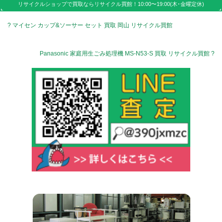
リサイクルショップで買取なら
リサイクル買館！
10:00〜19:00(木･金曜定休)
? マイセン カップ&ソーサー セット 買取 岡山 リサイクル買館
Panasonic 家庭用生ごみ処理機 MS-N53-S 買取 リサイクル買館 ?