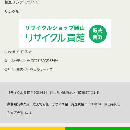
相互リンクについて
リンク集
古 物 商 許 可 業 者
岡山県公安委員会 第721130022334号
会社名 : 株式会社 ウェルサービス
リサイクル買館
〒700-0866 岡山県岡山市北区岡南町2丁目1−5
業務用品専門店 なんでも屋 オフィス館 厨房買館
〒701-0204 岡山県岡山
市南区大福157-1