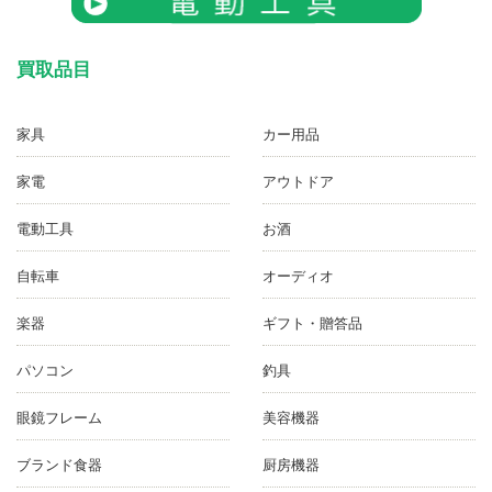
買取品目
家具
カー用品
家電
アウトドア
電動工具
お酒
自転車
オーディオ
楽器
ギフト・贈答品
パソコン
釣具
眼鏡フレーム
美容機器
ブランド食器
厨房機器