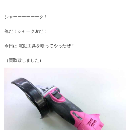
シャーーーーーーク！
俺だ！シャークJrだ！
今日は 電動工具を喰ってやったぜ！
（買取致しました）