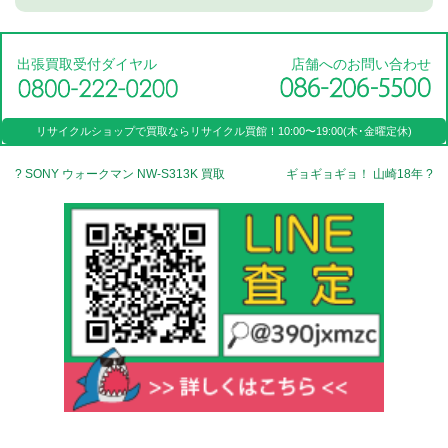
出張買取受付ダイヤル
店舗へのお問い合わせ
リサイクルショップで買取なら
リサイクル買館！
10:00〜19:00(木･金曜定休)
? SONY ウォークマン NW-S313K 買取
ギョギョギョ！ 山崎18年 ?