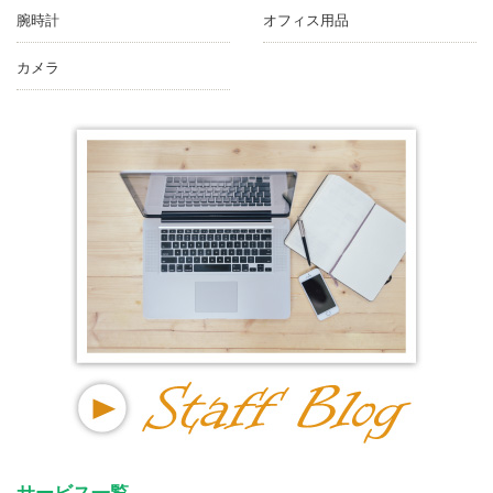
腕時計
オフィス用品
カメラ