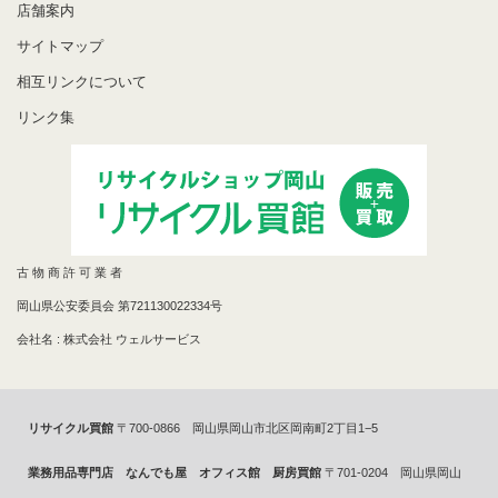
店舗案内
サイトマップ
相互リンクについて
リンク集
古 物 商 許 可 業 者
岡山県公安委員会 第721130022334号
会社名 : 株式会社 ウェルサービス
リサイクル買館
〒700-0866 岡山県岡山市北区岡南町2丁目1−5
業務用品専門店 なんでも屋 オフィス館 厨房買館
〒701-0204 岡山県岡山