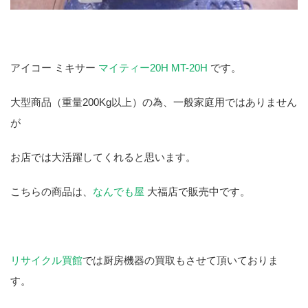
アイコー ミキサー
マイティー20H MT-20H
です。
大型商品（重量200Kg以上）の為、一般家庭用ではありません
が
お店では大活躍してくれると思います。
こちらの商品は、
なんでも屋
大福店で販売中です。
リサイクル買館
では厨房機器の買取もさせて頂いておりま
す。