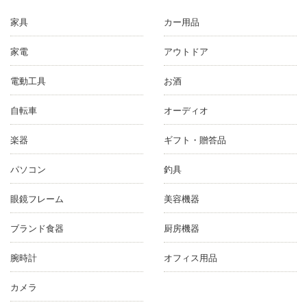
家具
カー用品
家電
アウトドア
電動工具
お酒
自転車
オーディオ
楽器
ギフト・贈答品
パソコン
釣具
眼鏡フレーム
美容機器
ブランド食器
厨房機器
腕時計
オフィス用品
カメラ