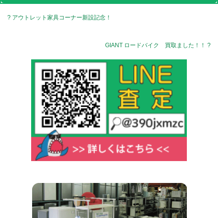
? アウトレット家具コーナー新設記念！
GIANT ロードバイク 買取ました！！ ?