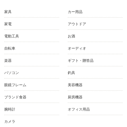
家具
カー用品
家電
アウトドア
電動工具
お酒
自転車
オーディオ
楽器
ギフト・贈答品
パソコン
釣具
眼鏡フレーム
美容機器
ブランド食器
厨房機器
腕時計
オフィス用品
カメラ