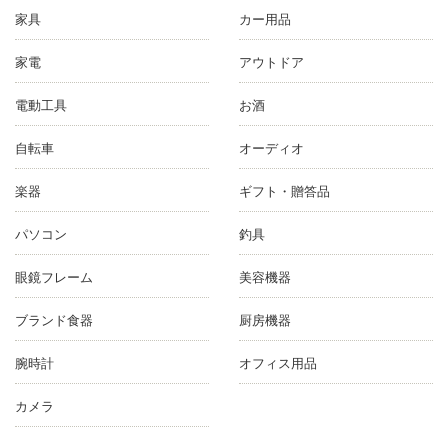
家具
カー用品
家電
アウトドア
電動工具
お酒
自転車
オーディオ
楽器
ギフト・贈答品
パソコン
釣具
眼鏡フレーム
美容機器
ブランド食器
厨房機器
腕時計
オフィス用品
カメラ