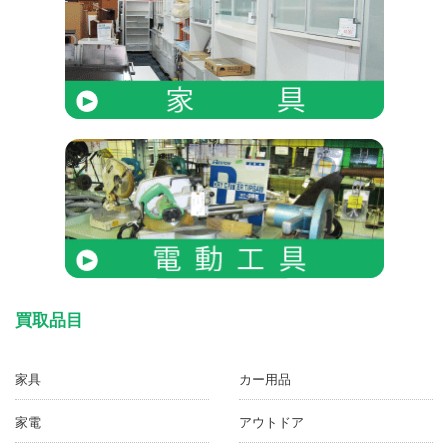
買取品目
家具
カー用品
家電
アウトドア