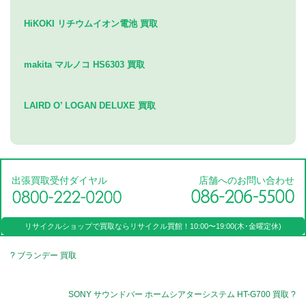
HiKOKI リチウムイオン電池 買取
makita マルノコ HS6303 買取
LAIRD O’ LOGAN DELUXE 買取
出張買取受付ダイヤル
店舗へのお問い合わせ
リサイクルショップで買取なら
リサイクル買館！
10:00〜19:00(木･金曜定休)
? ブランデー 買取
SONY サウンドバー ホームシアターシステム HT-G700 買取 ?