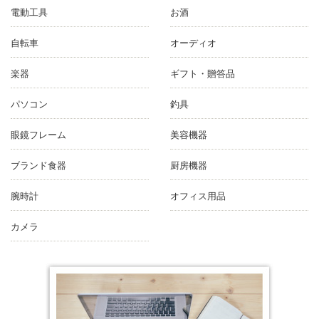
電動工具
お酒
自転車
オーディオ
楽器
ギフト・贈答品
パソコン
釣具
眼鏡フレーム
美容機器
ブランド食器
厨房機器
腕時計
オフィス用品
カメラ