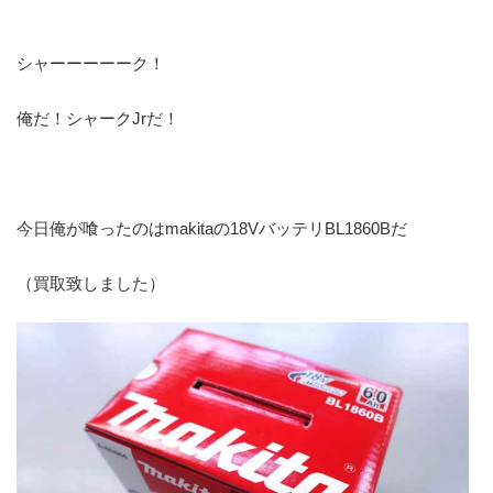
シャーーーーーク！
俺だ！シャークJrだ！
今日俺が喰ったのはmakitaの18VバッテリBL1860Bだ
（買取致しました）