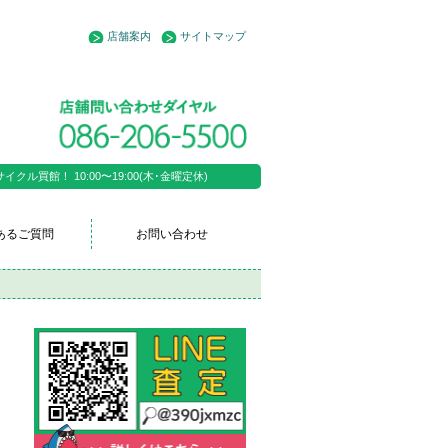
店舗案内
サイトマップ
ル買館！ 10:00〜19:00(木･金曜定休)
あるご質問
お問い合わせ