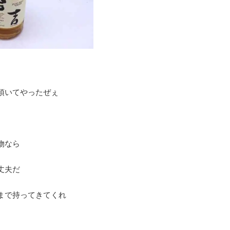
頂いてやったぜぇ
物なら
丈夫だ
まで持ってきてくれ