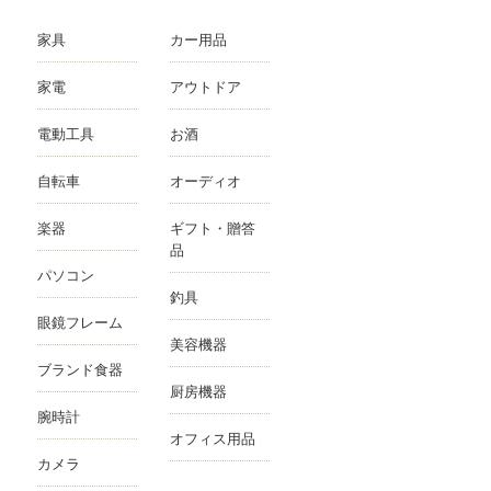
家具
カー用品
家電
アウトドア
電動工具
お酒
自転車
オーディオ
楽器
ギフト・贈答
品
パソコン
釣具
眼鏡フレーム
美容機器
ブランド食器
厨房機器
腕時計
オフィス用品
カメラ