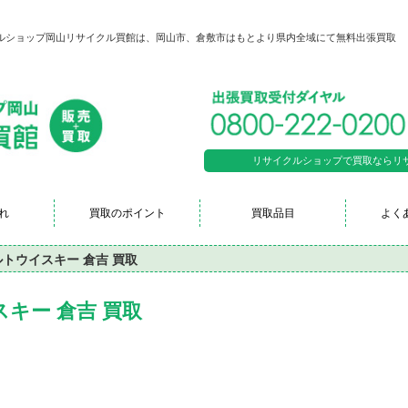
クルショップ岡山リサイクル買館は、岡山市、倉敷市はもとより県内全域にて無料出張買取
。
リサイクルショップで買取ならリサイク
れ
買取のポイント
買取品目
よく
トウイスキー 倉吉 買取
キー 倉吉 買取