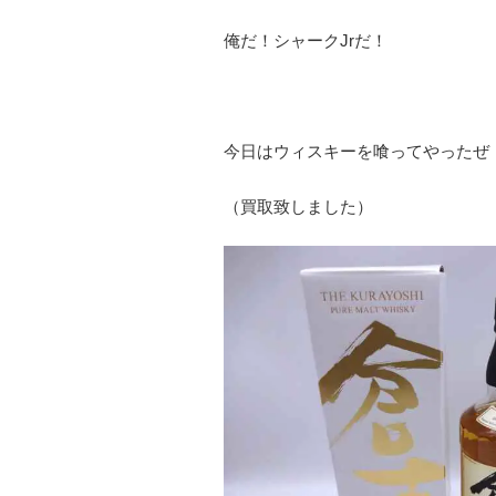
俺だ！シャークJrだ！
今日はウィスキーを喰ってやったぜ
（買取致しました）