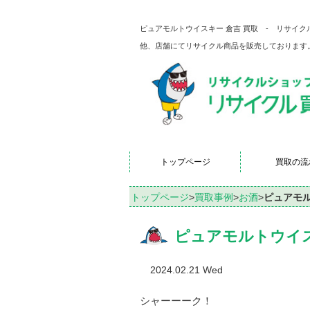
ピュアモルトウイスキー 倉吉 買取 - リサイ
他、店舗にてリサイクル商品を販売しております
トップページ
買取の流
トップページ
>
買取事例
>
お酒
>
ピュアモル
ピュアモルトウイス
2024.02.21 Wed
シャーーーク！