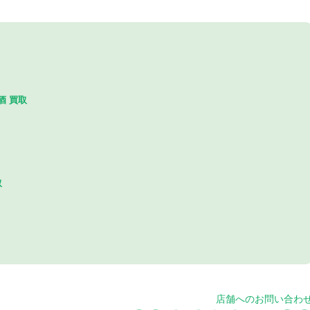
酒 買取
取
店舗へのお問い合わ