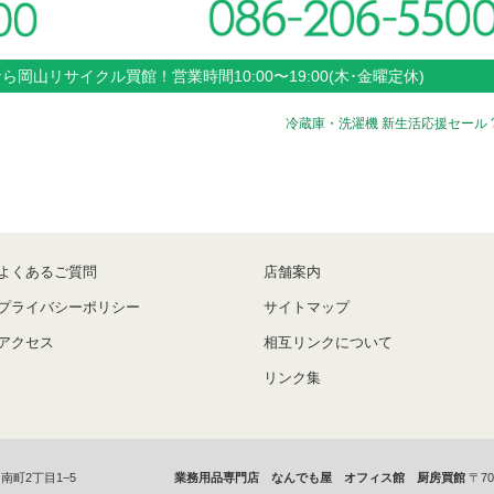
なら
岡山
リサイクル買館！
営業時間
10:00〜19:00(木･金曜定休)
冷蔵庫・洗濯機 新生活応援セール 
よくあるご質問
店舗案内
プライバシーポリシー
サイトマップ
アクセス
相互リンクについて
リンク集
南町2丁目1−5
業務用品専門店 なんでも屋 オフィス館 厨房買館
〒70