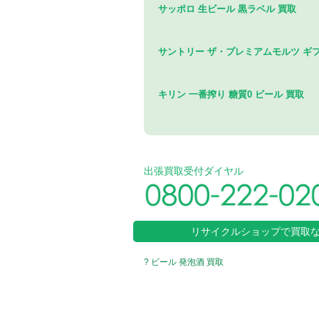
サッポロ 生ビール 黒ラベル 買取
サントリー ザ・プレミアムモルツ ギ
キリン 一番搾り 糖質0 ビール 買取
出張買取受付ダイヤル
リサイクルショップで買取
? ビール 発泡酒 買取