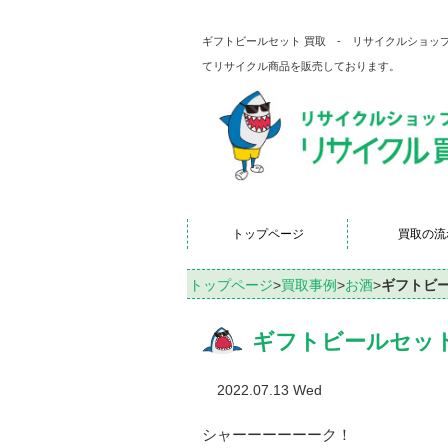
ギフトビールセット 買取 - リサイクルショ
てリサイクル商品を販売しております。
トップページ
買取の流
トップページ
>
買取事例
>
お酒
>
ギフトビー
ギフトビールセット
2022.07.13 Wed
シャーーーーーーク！