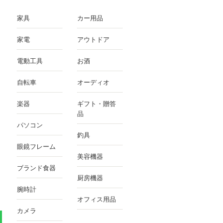
家具
カー用品
家電
アウトドア
電動工具
お酒
自転車
オーディオ
楽器
ギフト・贈答
品
パソコン
釣具
眼鏡フレーム
美容機器
ブランド食器
厨房機器
腕時計
オフィス用品
カメラ