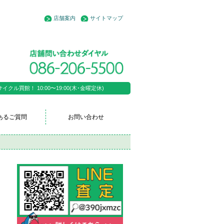
店舗案内
サイトマップ
ル買館！ 10:00〜19:00(木･金曜定休)
あるご質問
お問い合わせ