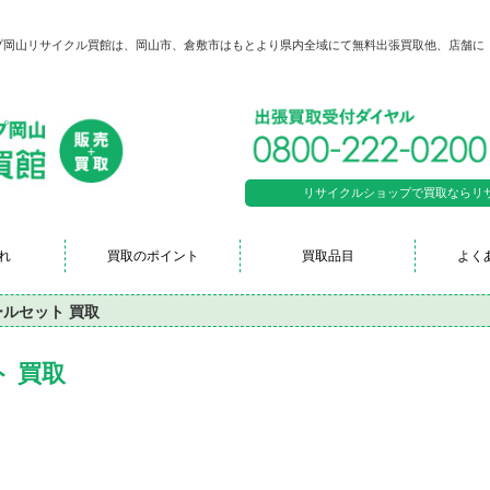
ップ岡山リサイクル買館は、岡山市、倉敷市はもとより県内全域にて無料出張買取他、店舗に
リサイクルショップで買取ならリサイク
れ
買取のポイント
買取品目
よく
ルセット 買取
 買取