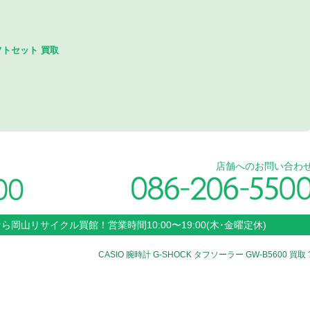
フトセット 買取
店舗へのお問い合わ
なら
岡山
リサイクル買館！
営業時間
10:00〜19:00(木･金曜定休)
CASIO 腕時計 G-SHOCK タフソーラー GW-B5600 買取 