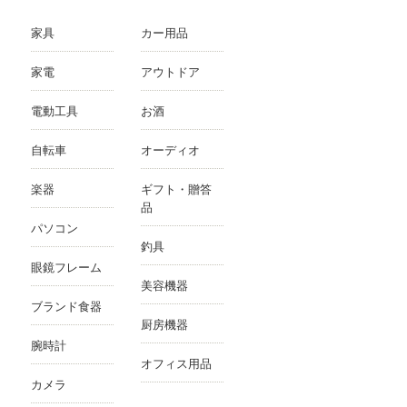
家具
カー用品
家電
アウトドア
電動工具
お酒
自転車
オーディオ
楽器
ギフト・贈答
品
パソコン
釣具
眼鏡フレーム
美容機器
ブランド食器
厨房機器
腕時計
オフィス用品
カメラ