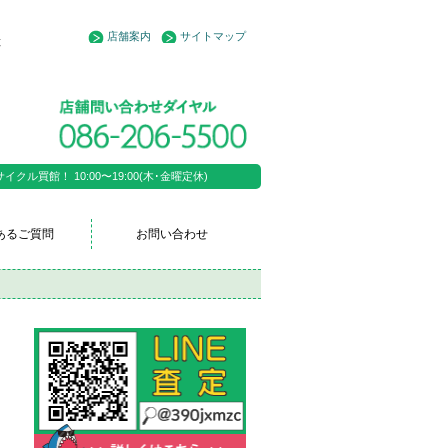
店舗案内
サイトマップ
と
ル買館！ 10:00〜19:00(木･金曜定休)
あるご質問
お問い合わせ