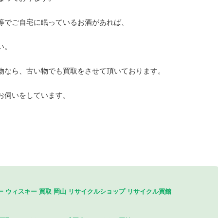
等でご自宅に眠っているお酒があれば、
い。
物なら、古い物でも買取をさせて頂いております。
お伺いをしています。
ー ウィスキー 買取 岡山 リサイクルショップ リサイクル買館