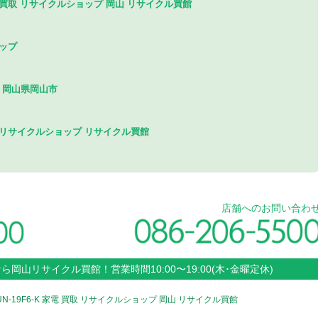
1998 酒 買取 リサイクルショップ 岡山 リサイクル買館
ョップ
 岡山県岡山市
 リサイクルショップ リサイクル買館
店舗へのお問い合わ
なら
岡山
リサイクル買館！
営業時間
10:00〜19:00(木･金曜定休)
UN-19F6-K 家電 買取 リサイクルショップ 岡山 リサイクル買館