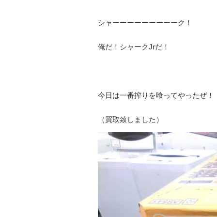
シャーーーーーーーーーク！
俺だ！シャークJrだ！
今日は一番搾りを喰ってやったぜ！
（買取致しました）