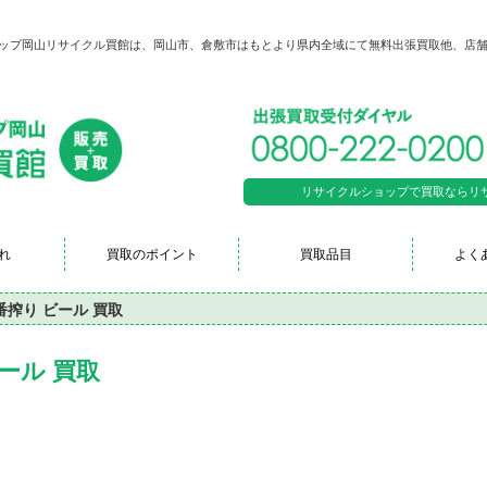
ショップ岡山リサイクル買館は、岡山市、倉敷市はもとより県内全域にて無料出張買取他、店
リサイクルショップで買取ならリサイク
れ
買取のポイント
買取品目
よく
番搾り ビール 買取
ール 買取