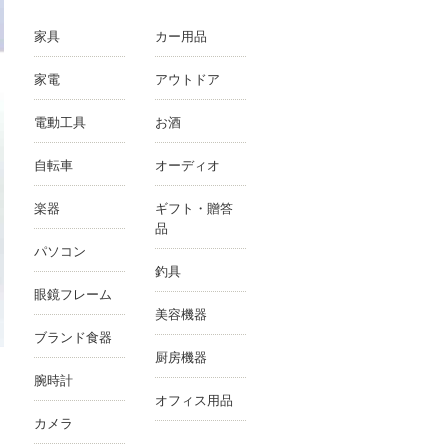
家具
カー用品
家電
アウトドア
電動工具
お酒
自転車
オーディオ
楽器
ギフト・贈答
品
パソコン
釣具
眼鏡フレーム
美容機器
ブランド食器
厨房機器
腕時計
オフィス用品
カメラ