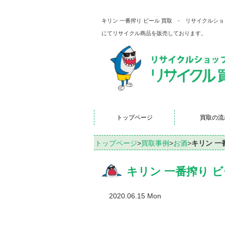
キリン 一番搾り ビール 買取 - リサイクル
にてリサイクル商品を販売しております。
トップページ
買取の流
トップページ
>
買取事例
>
お酒
>
キリン 一
キリン 一番搾り ビ
2020.06.15 Mon