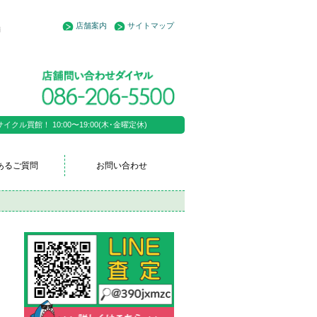
店舗案内
サイトマップ
舗
ル買館！ 10:00〜19:00(木･金曜定休)
あるご質問
お問い合わせ