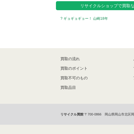
リサイクルショップで買取
? ギョギョギョー！ 山崎18年
買取の流れ
買取のポイント
買取不可のもの
買取品目
リサイクル買館
〒700-0866 岡山県岡山市北区岡