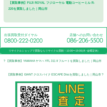
【買取事例】FUJI ROYAL フジローヤル 電動コーヒーミル R-
220を買取しました｜岡山市
出張買取受付ダイヤル
店舗へのお問い合わせ
リサイクルショップで買取なら
リサイクル買館！
10:00〜19:00(木･金曜定休)
? 【買取事例】YAMAHA ヤマハ YFL 311 II フルートを買取しました｜岡山市
【買取事例】GIANT クロスバイク ESCAPE Discを買取しました｜岡山市 ?