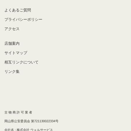
よくあるご質問
プライバシーポリシー
アクセス
店舗案内
サイトマップ
相互リンクについて
リンク集
古 物 商 許 可 業 者
岡山県公安委員会 第721130022334号
会社名 : 株式会社 ウェルサービス